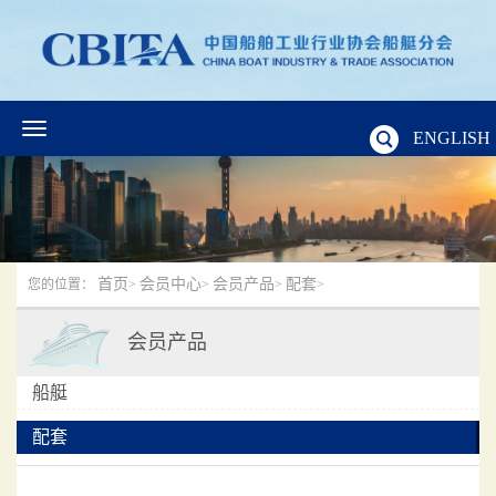
ENGLISH
首页
会员中心
会员产品
配套
您的位置：
>
>
>
>
会员产品
船艇
配套