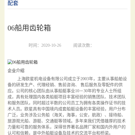
配套
06船用齿轮箱
时间：2020-10-26
阅读次数：
企业介绍
上海欧星机电设备有限公司成立于2003年，主要从事船舶设
备的研发生产、代理经销、售前咨询、 售后服务及零配件的供
应。公司的核心团队由从事船艇事业10－30年的专业人士所组
成，具有处理国内各类船艇项目丰富经验的销售团队、技术团队
和服务团队，同时超过半数的公司员工为拥有各类操作证书的技
术人员。欧星具有中国境内成套船艇设备的丰富经验，用户分布
广泛，业务涉及公务船（海关，海事，公安，航政）、接待船、
旅游观光船、游艇、交通艇等领域。多年来我们凭借雄厚的技术
力量和可靠的服务体系，深得世界著名品牌厂家和国内外用户的
认可和信赖，是中外船艇设备及技术的交流平台和桥梁。