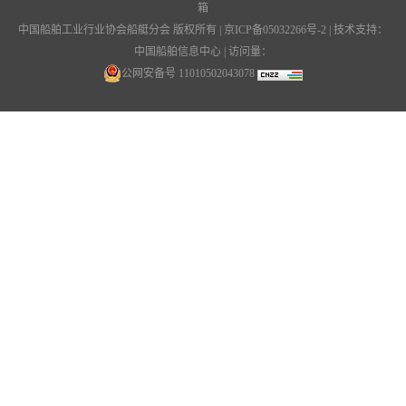
箱
中国船舶工业行业协会船艇分会 版权所有 |
京ICP备05032266号-2
| 技术支持：
中国船舶信息中心 | 访问量：
公网安备号 11010502043078