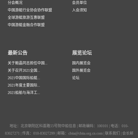
分会概况
会员单位
中国游艇行业协会协作联盟
入会须知
全球游艇旅游互惠联盟
中国游艇金融合作联盟
最新公告
展览论坛
关于鲍晶同志担任中国...
国内展览会
关于召开2021全国...
国外展览会
2021中国国际船艇...
论坛
2021年度主要国际...
2021船舶与海洋工...
地址：北京朝阳区科荟路55号院中船信息 | 邮政编码：100101 | 电话：010-
83027271 | 传真：010-83027299 | 邮箱：cbita@cbita.org.cn.com |
联系我们
|
会长邮