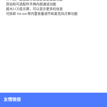
双站和可选配件手柄内部通话功能
超大LCD显示屏，可以显示更多的信息
可拆卸 fist-mic带内置音量调节和麦克风迁移功能
友情链接