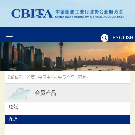
ENGLISH
首页
会员中心
会员产品
配套
您的位置：
>
>
>
>
会员产品
船艇
配套