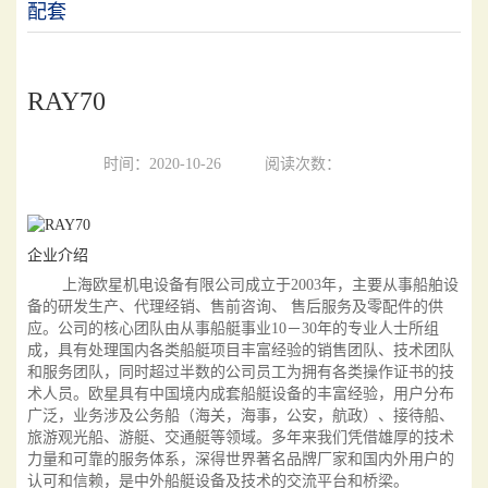
配套
RAY70
时间：2020-10-26
阅读次数：
企业介绍
上海欧星机电设备有限公司成立于2003年，主要从事船舶设
备的研发生产、代理经销、售前咨询、 售后服务及零配件的供
应。公司的核心团队由从事船艇事业10－30年的专业人士所组
成，具有处理国内各类船艇项目丰富经验的销售团队、技术团队
和服务团队，同时超过半数的公司员工为拥有各类操作证书的技
术人员。欧星具有中国境内成套船艇设备的丰富经验，用户分布
广泛，业务涉及公务船（海关，海事，公安，航政）、接待船、
旅游观光船、游艇、交通艇等领域。多年来我们凭借雄厚的技术
力量和可靠的服务体系，深得世界著名品牌厂家和国内外用户的
认可和信赖，是中外船艇设备及技术的交流平台和桥梁。